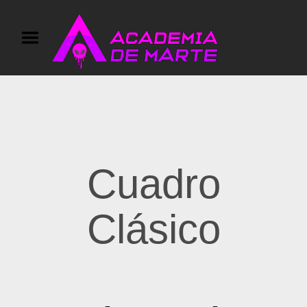
Inicio
Actividades
Calendario y Galerias
Eventos privados
Tarjeta Regalo
Información y Contact
Cuadro
o
Clásico